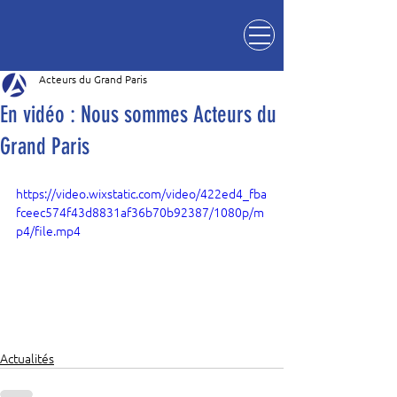
Acteurs du Grand Paris
En vidéo : Nous sommes Acteurs du
Grand Paris
https://video.wixstatic.com/video/422ed4_fba
fceec574f43d8831af36b70b92387/1080p/m
p4/file.mp4
Actualités