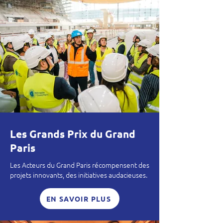
Les Grands Prix du Grand
Paris
Les Acteurs du Grand Paris récompensent des
projets innovants, des initiatives audacieuses.
EN SAVOIR PLUS