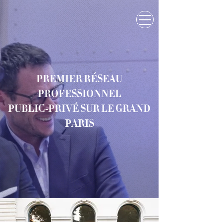
PREMIER RÉSEAU
PROFESSIONNEL
PUBLIC-PRIVÉ SUR LE GRAND
PARIS