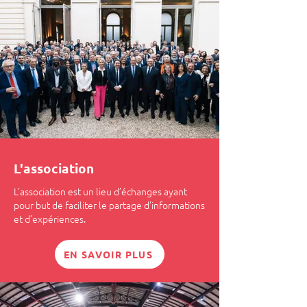
L'association
L’association est un lieu d’échanges ayant
pour but de faciliter le partage d’informations
et d’expériences.
EN SAVOIR PLUS