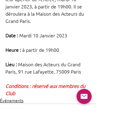
janvier 2023, à partir de 19h00. Il se 
déroulera à la Maison des Acteurs du 
Grand Paris. 
Date :
 Mardi 10 Janvier 2023
Heure :
 à partir de 19h00
Lieu :
 Maison des Acteurs du Grand 
Paris, 91 rue Lafayette, 75009 Paris  
Conditions : réservé aux membres du 
Club
Événements
Commentaires